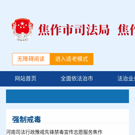
无障碍阅读
进入适老模式
网站首页
全面依法治市
法治业
强制戒毒
河南司法行政豫戒先锋禁毒宣传志愿服务焦作