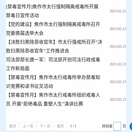
[禁毒宣传月]焦作市太行强制隔离戒毒所开展
2023-02-23
禁毒日宣传活动
【党的建设】焦作市太行强制隔离戒毒所召开
2023-02-23
党委换届选举大会
【决胜扫黑除恶收官年】市太行强戒所召开“决
2023-02-23
胜扫黑除恶收官年”工作推进会
司法部部长唐一军：司法部开创司法行政戒毒
2023-02-23
工作新局面
【禁毒宣传月】焦作市太行戒毒所举办禁毒知
2023-02-23
识竞赛和读书征文活动
【禁毒宣传月】焦作市太行戒毒所组织戒毒人
2023-02-23
员 开展“拒绝毒品 重塑人生”演讲比赛
1 / 1
首页
上一页
下一页
尾页
转到第
页