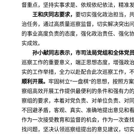
督重点，坚持实事求是、依规依纪依法，精准
王和庆同志要求，
要切实强化政治担当，
治任务，通过高质量巡察监督，切实解决突出
的事业高度负责的态度，强化政治责任、强化
实成效。
孙小献同志表示，市司法局党组和全体党
巡察工作的重要意义，端正思想态度，增强政
实的工作举措，全力以赴配合此次巡察工作，
顺利开展。
牢固树立“一盘棋”的思想，按照方
察组高效开展工作提供最便利的条件和强有力
察组的要求，本着对党负责、对单位负责、对
不回避矛盾，客观、真实、准确地提出意见和
作为一次接受教育和监督的机会，作为一次查
找问题，坚决认领巡察组提出的意见建议，切