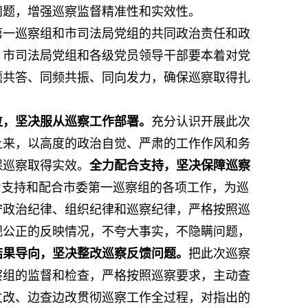
问题，增强巡察监督精准性和实效性。
第一巡察组和市司法局党组的共同政治责任和政
。市司法局党组和各级党员领导干部要本着对党
题共答、同频共振、同向发力，确保巡察取得扎
位，坚决服从巡察工作部署。
充分认识开展此次
上来，以高度的政治自觉、严肃的工作作风和务
保巡察取得实效。
全力配合支持，坚决保障巡察
力支持和配合市委第一巡察组的各项工作，为巡
守政治纪律、组织纪律和巡察纪律，严格按照巡
观公正的反映情况，不夸大事实，不隐瞒问题，
结果导向，坚决整改巡察反馈问题。
把此次巡察
察组的监督和检查，严格按照巡察要求，主动查
立改、边查边改贯彻巡察工作全过程，对指出的