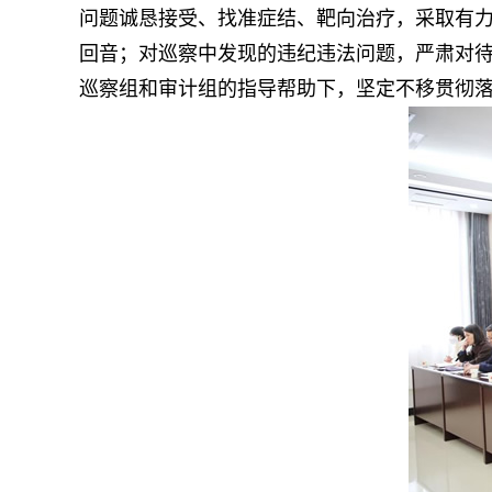
问题诚恳接受、找准症结、靶向治疗，采取有
回音；对巡察中发现的违纪违法问题，严肃对待
巡察组和审计组的指导帮助下，坚定不移贯彻