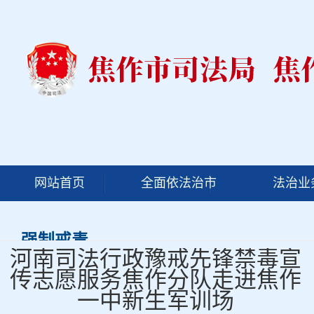
网站首页
全面依法治市
法治业
强制戒毒
河南司法行政豫戒先锋禁毒宣
传志愿服务焦作分队走进焦作
一中新生军训场