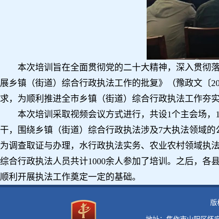
本次培训旨在全面贯彻党的二十大精神，深入贯彻
展乡镇（街道）综合行政执法工作的批复》（豫政文〔20
求，为顺利推进全市乡镇（街道）综合行政执法工作夯
本次培训采取视频会议方式进行，共设1个主会场，1
干，围绕乡镇（街道）综合行政执法涉及7大执法领域的
为调查取证与办理，水行政执法实务、农业农村领域执
综合行政执法人员共计1000余人参加了培训。之后，
顺利开展执法工作奠定一定的基础。
版